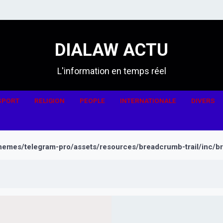
DIALAW ACTU
L'information en temps réel
SPORT
RELIGION
PEOPLE
INTERNATIONALE
DIVERS
hemes/telegram-pro/assets/resources/breadcrumb-trail/inc/