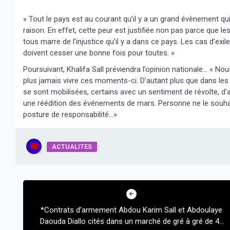
« Tout le pays est au courant qu’il y a un grand évènement 
raison. En effet, cette peur est justifiée non pas parce que
tous marre de l’injustice qu’il y a dans ce pays. Les cas d’exi
doivent cesser une bonne fois pour toutes. »
Poursuivant, Khalifa Sall préviendra l’opinion nationale… « No
plus jamais vivre ces moments-ci. D’autant plus que dans les fai
se sont mobilisées, certains avec un sentiment de révolte, d
une réédition des événements de mars. Personne ne le souhai
posture de responsabilité…»
ACTUALITES
Navigation
de
*Contrats d’armement Abdou Karim Sall et Abdoulaye
l’article
Daouda Diallo cités dans un marché de gré à gré de 45