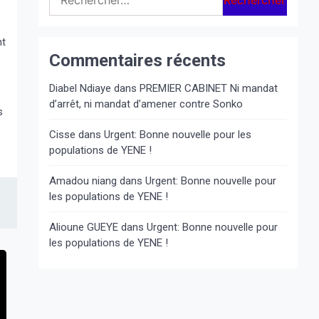
nt
Commentaires récents
Diabel Ndiaye
dans
PREMIER CABINET Ni mandat
d’arrêt, ni mandat d’amener contre Sonko
s
Cisse
dans
Urgent: Bonne nouvelle pour les
populations de YENE !
Amadou niang
dans
Urgent: Bonne nouvelle pour
les populations de YENE !
Alioune GUEYE
dans
Urgent: Bonne nouvelle pour
les populations de YENE !