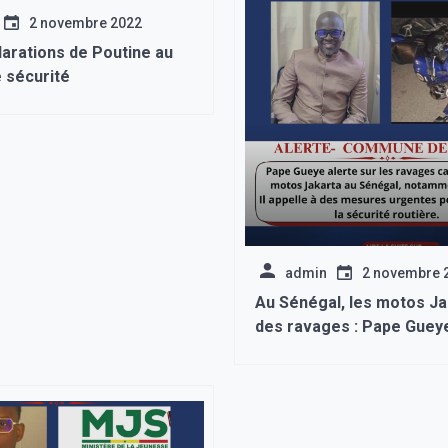
2 novembre 2022
arations de Poutine au
 sécurité
admin
2 novembre 
Au Sénégal, les motos Ja
des ravages : Pape Gueye
plus précisément à Yène