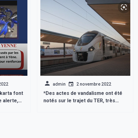
2022
admin
2 novembre 2022
karta font
*Des actes de vandalisme ont été
 alerte,
notés sur le trajet du TER, très
exactement dans la forêt classée
de Mbao.*