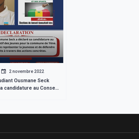
2 novembre 2022
étudiant Ousmane Seck
a candidature au Conseil
f des Jeunes.