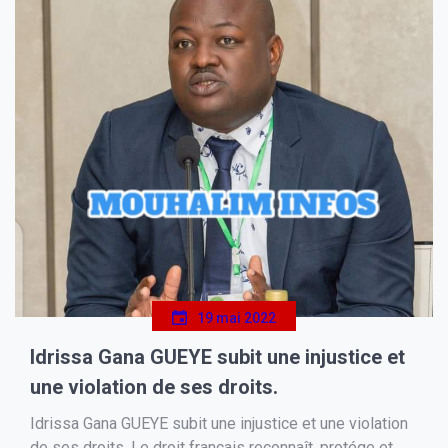
19 mai 2022
Idrissa Gana GUEYE subit une injustice et
une violation de ses droits.
Idrissa Gana GUEYE subit une injustice et une violation
de ses droits. Le droit français reconnaît, protége et