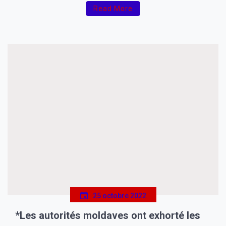
candidat.*
Read More
nommer.
25 octobre 2022
*Les autorités moldaves ont exhorté les