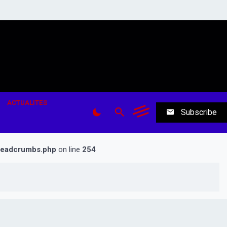
ACTUALITES
Subscribe
breadcrumbs.php
on line
254