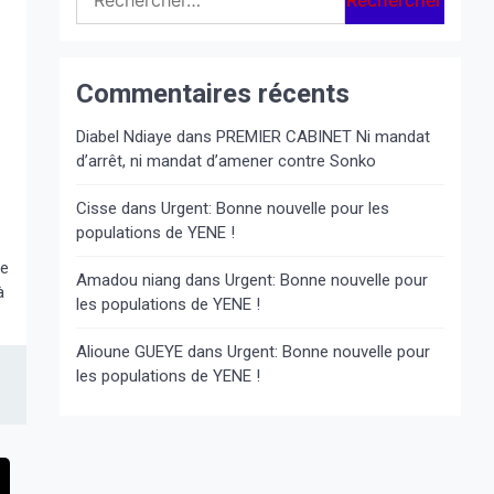
Commentaires récents
Diabel Ndiaye
dans
PREMIER CABINET Ni mandat
d’arrêt, ni mandat d’amener contre Sonko
Cisse
dans
Urgent: Bonne nouvelle pour les
populations de YENE !
me
Amadou niang
dans
Urgent: Bonne nouvelle pour
à
les populations de YENE !
Alioune GUEYE
dans
Urgent: Bonne nouvelle pour
les populations de YENE !