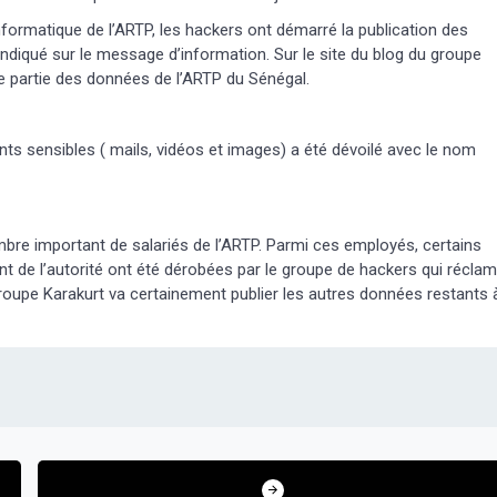
informatique de l’ARTP, les hackers ont démarré la publication des
diqué sur le message d’information. Sur le site du blog du groupe
re partie des données de l’ARTP du Sénégal.
s sensibles ( mails, vidéos et images) a été dévoilé avec le nom
bre important de salariés de l’ARTP. Parmi ces employés, certains
 de l’autorité ont été dérobées par le groupe de hackers qui récla
e groupe Karakurt va certainement publier les autres données restants 