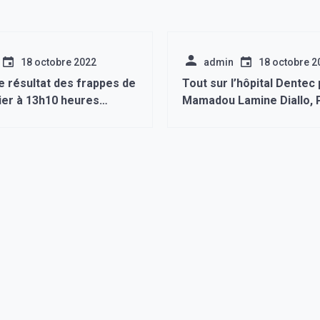
18 octobre 2022
admin
18 octobre 2
e résultat des frappes de
Tout sur l’hôpital Dentec 
ier à 13h10 heures
Mamadou Lamine Diallo, 
du mouvement Tekki.