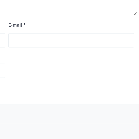
E-mail
*