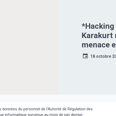
*Hacking
Karakurt 
menace et
personnel
18 octobre 2
👇🏿👇🏿*
 données du personnel de l’Autorité de Régulation des
e informatique survenue au mois de juin dernier.