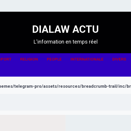
DIALAW ACTU
L'information en temps réel
SPORT
RELIGION
PEOPLE
INTERNATIONALE
DIVERS
hemes/telegram-pro/assets/resources/breadcrumb-trail/inc/