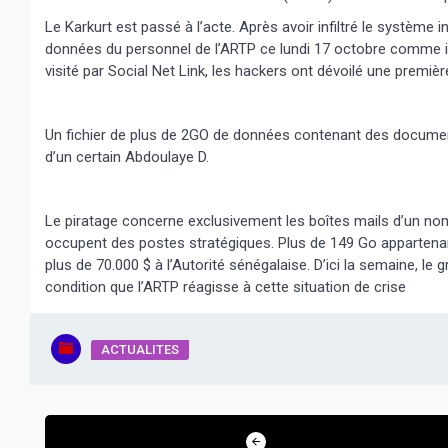
Le Karkurt est passé à l’acte. Après avoir infiltré le système 
données du personnel de l’ARTP ce lundi 17 octobre comme in
visité par Social Net Link, les hackers ont dévoilé une premiè
Un fichier de plus de 2GO de données contenant des document
d’un certain Abdoulaye D.
Le piratage concerne exclusivement les boîtes mails d’un nom
occupent des postes stratégiques. Plus de 149 Go appartenant
plus de 70.000 $ à l’Autorité sénégalaise. D’ici la semaine, l
condition que l’ARTP réagisse à cette situation de crise
ACTUALITES
Navigation