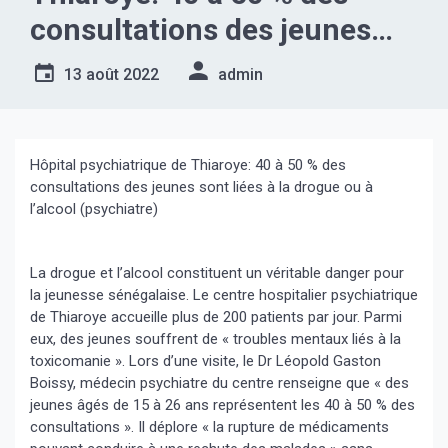
consultations des jeunes
sont liées à la drogue ou à
13 août 2022
admin
l’alcool (psychiatre)
Hôpital psychiatrique de Thiaroye: 40 à 50 % des
consultations des jeunes sont liées à la drogue ou à
l’alcool (psychiatre)
La drogue et l’alcool constituent un véritable danger pour
la jeunesse sénégalaise. Le centre hospitalier psychiatrique
de Thiaroye accueille plus de 200 patients par jour. Parmi
eux, des jeunes souffrent de « troubles mentaux liés à la
toxicomanie ». Lors d’une visite, le Dr Léopold Gaston
Boissy, médecin psychiatre du centre renseigne que « des
jeunes âgés de 15 à 26 ans représentent les 40 à 50 % des
consultations ». Il déplore « la rupture de médicaments