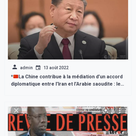
admin
13 août 2022
*
La Chine contribue à la médiation d’un accord
diplomatique entre l’Iran et l’Arabie saoudite : les
pays acceptent de reprendre leurs relations
diplomatiques après quatre jours de discussions
intensives à Pékin*