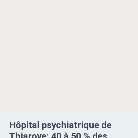
Hôpital psychiatrique de
Thiaroye: 40 à 50 % des