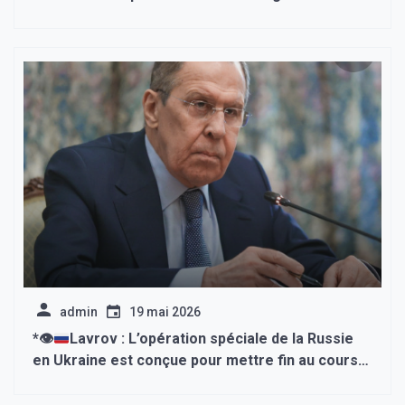
site Internet du président de l’Ukraine.*
admin
19 mai 2026
*
👁
Lavrov : L’opération spéciale de la Russie
en Ukraine est conçue pour mettre fin au cours
américain de domination mondiale.*