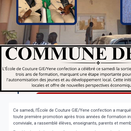
Ce samedi, l’École de Couture GIE/Yene confection a marqué u
toute première promotion après trois années de formation in
conviviale, a rassemblé élèves, enseignants, parents et me