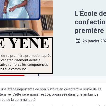
L’École d
confectio
première 
de forma
26 janvier 20
ne étape importante de son histoire en célébrant la sortie de sa
tensive. Cette cérémonie festive, organisée dans une ambiance
mbres de la communauté.