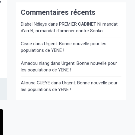
e
Commentaires récents
Diabel Ndiaye
dans
PREMIER CABINET Ni mandat
d’arrêt, ni mandat d’amener contre Sonko
Cisse
dans
Urgent: Bonne nouvelle pour les
populations de YENE !
Amadou niang
dans
Urgent: Bonne nouvelle pour
les populations de YENE !
Alioune GUEYE
dans
Urgent: Bonne nouvelle pour
les populations de YENE !