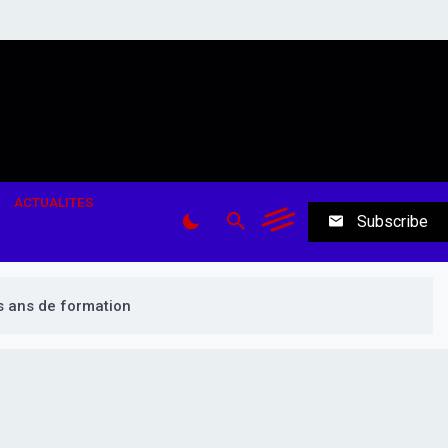
ACTUALITES
Subscribe
s ans de formation