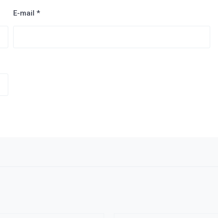
E-mail
*