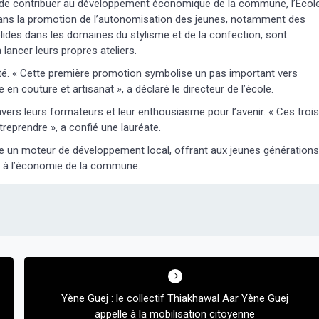
 de contribuer au développement économique de la commune, l’Écol
ans la promotion de l’autonomisation des jeunes, notamment des
des dans les domaines du stylisme et de la confection, sont
 lancer leurs propres ateliers.
rté. « Cette première promotion symbolise un pas important vers
en couture et artisanat », a déclaré le directeur de l’école.
vers leurs formateurs et leur enthousiasme pour l’avenir. « Ces trois
reprendre », a confié une lauréate.
e un moteur de développement local, offrant aux jeunes générations
t à l’économie de la commune.
Yène Guej : le collectif Thiakhawal Aar Yène Guej
appelle à la mobilisation citoyenne