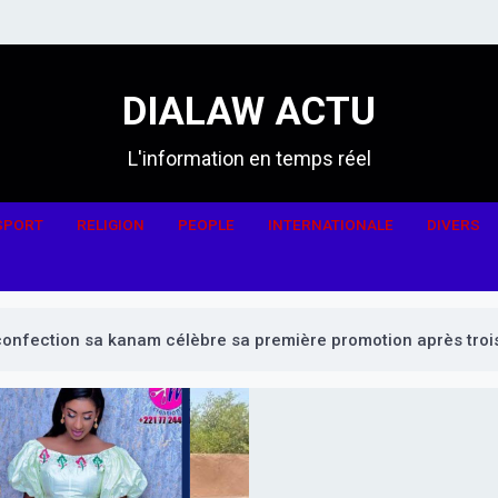
DIALAW ACTU
L'information en temps réel
SPORT
RELIGION
PEOPLE
INTERNATIONALE
DIVERS
confection sa kanam célèbre sa première promotion après troi