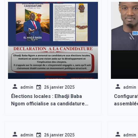
admin
26 janvier 2025
admin
Élections locales : Elhadji Baba
Configurat
Ngom officialise sa candidature
assemblée
sous la bannière de la «
Alassane Sa
citoyenneté engagée »
vont rest
admin
26 janvier 2025
admin