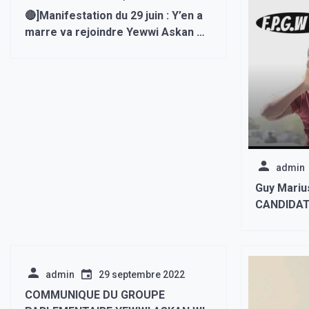
🔴]Manifestation du 29 juin : Y’en a
marre va rejoindre Yewwi Askan wi
dans la rue
admin
Guy Mariu
CANDIDAT
admin
29 septembre 2022
COMMUNIQUE DU GROUPE