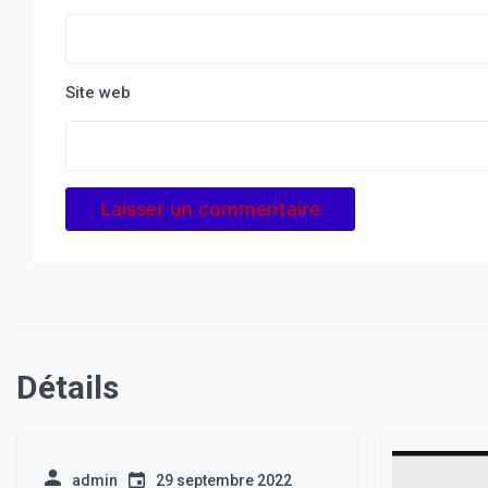
Site web
Détails
admin
29 septembre 2022