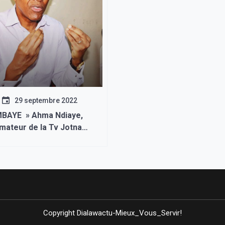
29 septembre 2022
BAYE » Ahma Ndiaye,
mateur de la Tv Jotna
 arrêter à sa descente de
 dérive policière du
st un très mauvais signe
Copyright Dialawactu-Mieux_Vous_Servir!