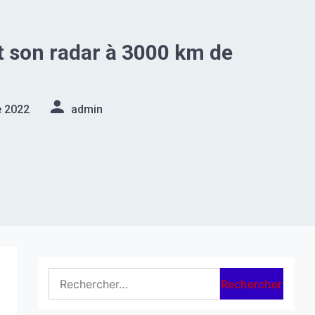
rt son radar à 3000 km de
e 2022
admin
Rechercher :