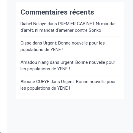
Commentaires récents
Diabel Ndiaye
dans
PREMIER CABINET Ni mandat
d’arrêt, ni mandat d’amener contre Sonko
Cisse
dans
Urgent: Bonne nouvelle pour les
populations de YENE !
s
Amadou niang
dans
Urgent: Bonne nouvelle pour
les populations de YENE !
Alioune GUEYE
dans
Urgent: Bonne nouvelle pour
les populations de YENE !
»
s