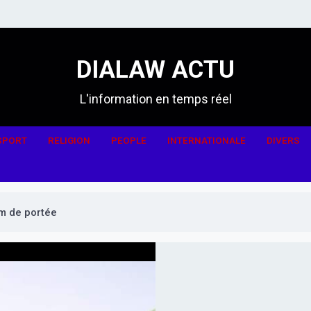
DIALAW ACTU
L'information en temps réel
SPORT
RELIGION
PEOPLE
INTERNATIONALE
DIVERS
km de portée