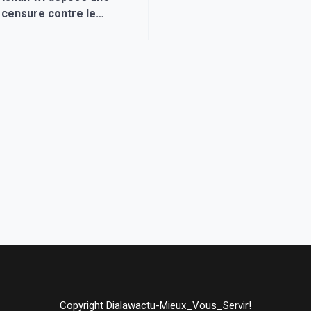
 censure contre le
ment*
Copyright Dialawactu-Mieux_Vous_Servir!