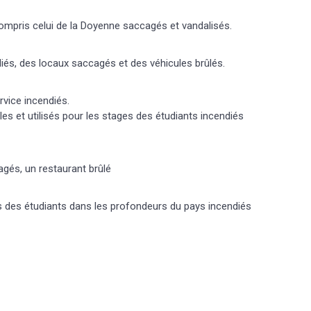
compris celui de la Doyenne saccagés et vandalisés.
diés, des locaux saccagés et des véhicules brûlés.
vice incendiés.
les et utilisés pour les stages des étudiants incendiés
agés, un restaurant brûlé
s des étudiants dans les profondeurs du pays incendiés