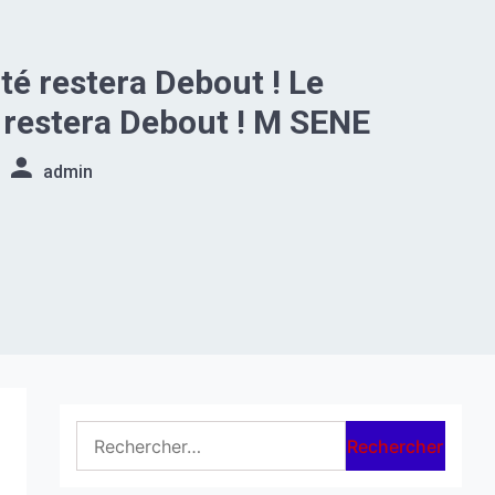
ité restera Debout ! Le
restera Debout ! M SENE
admin
Rechercher :