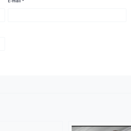
E-mail
*