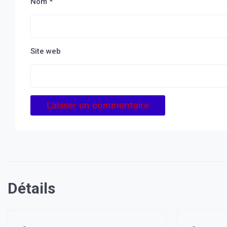
Nom
*
Site web
Détails