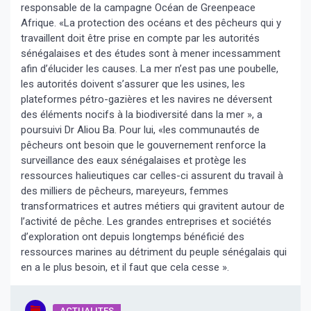
responsable de la campagne Océan de Greenpeace
Afrique. «La protection des océans et des pêcheurs qui y
travaillent doit être prise en compte par les autorités
sénégalaises et des études sont à mener incessamment
afin d’élucider les causes. La mer n’est pas une poubelle,
les autorités doivent s’assurer que les usines, les
plateformes pétro-gazières et les navires ne déversent
des éléments nocifs à la biodiversité dans la mer », a
poursuivi Dr Aliou Ba. Pour lui, «les communautés de
pêcheurs ont besoin que le gouvernement renforce la
surveillance des eaux sénégalaises et protège les
ressources halieutiques car celles-ci assurent du travail à
des milliers de pêcheurs, mareyeurs, femmes
transformatrices et autres métiers qui gravitent autour de
l’activité de pêche. Les grandes entreprises et sociétés
d’exploration ont depuis longtemps bénéficié des
ressources marines au détriment du peuple sénégalais qui
en a le plus besoin, et il faut que cela cesse ».
ACTUALITES