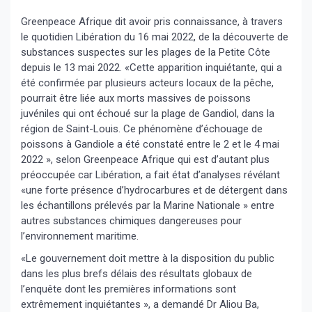
Greenpeace Afrique dit avoir pris connaissance, à travers
le quotidien Libération du 16 mai 2022, de la découverte de
substances suspectes sur les plages de la Petite Côte
depuis le 13 mai 2022. «Cette apparition inquiétante, qui a
été confirmée par plusieurs acteurs locaux de la pêche,
pourrait être liée aux morts massives de poissons
juvéniles qui ont échoué sur la plage de Gandiol, dans la
région de Saint-Louis. Ce phénomène d’échouage de
poissons à Gandiole a été constaté entre le 2 et le 4 mai
2022 », selon Greenpeace Afrique qui est d’autant plus
préoccupée car Libération, a fait état d’analyses révélant
«une forte présence d’hydrocarbures et de détergent dans
les échantillons prélevés par la Marine Nationale » entre
autres substances chimiques dangereuses pour
l’environnement maritime.
«Le gouvernement doit mettre à la disposition du public
dans les plus brefs délais des résultats globaux de
l’enquête dont les premières informations sont
extrêmement inquiétantes », a demandé Dr Aliou Ba,