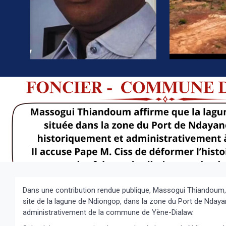
Dans une contribution rendue publique, Massogui Thiandoum, 
site de la lagune de Ndiongop, dans la zone du Port de Ndayan
administrativement de la commune de Yène-Dialaw.