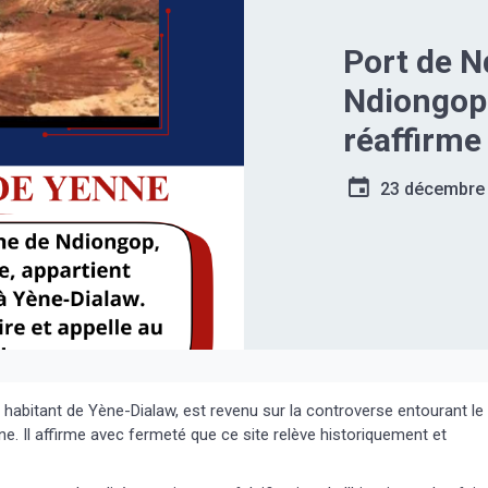
Port de 
Ndiongop
réaffirme
Yène-Dia
23 décembre
habitant de Yène-Dialaw, est revenu sur la controverse entourant le
e. Il affirme avec fermeté que ce site relève historiquement et