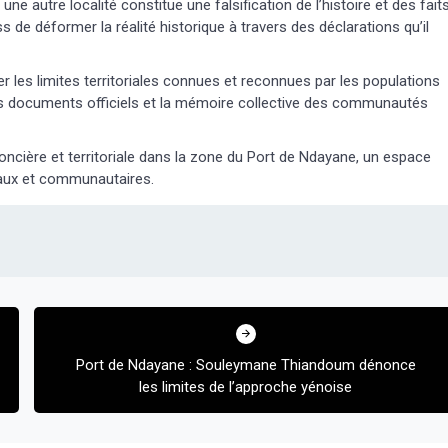
une autre localité constitue une falsification de l’histoire et des fait
 déformer la réalité historique à travers des déclarations qu’il
er les limites territoriales connues et reconnues par les populations
 des documents officiels et la mémoire collective des communautés
foncière et territoriale dans la zone du Port de Ndayane, un espace
aux et communautaires.
Port de Ndayane : Souleymane Thiandoum dénonce
les limites de l’approche yénoise