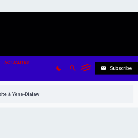
ACTUALITES
Subscribe
ite à Yène-Dialaw