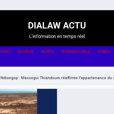
DIALAW ACTU
L'information en temps réel
SPORT
RELIGION
PEOPLE
INTERNATIONALE
DIVERS
Ndiongop : Massogui Thiandoum réaffirme l’appartenance du s