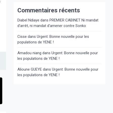
s
Commentaires récents
Diabel Ndiaye
dans
PREMIER CABINET Ni mandat
d’arrêt, ni mandat d’amener contre Sonko
Cisse
dans
Urgent: Bonne nouvelle pour les
populations de YENE !
Amadou niang
dans
Urgent: Bonne nouvelle pour
les populations de YENE !
Alioune GUEYE
dans
Urgent: Bonne nouvelle pour
les populations de YENE !