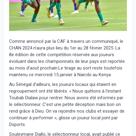
Comme annoncé par la CAF à travers un communiqué, le
CHAN 2024 n’aura plus lieu du 1er au 28 février 2025. La
8e édition de cette compétition réservée aux joueurs
évoluant dans les championnats de leur pays est reportée
au mois d’aout prochain.Le tirage au sort reste toutefois
maintenu ce mercredi 15 janvier à Nairobi au Kenya.
Au Sénégal d’ailleurs, les joueurs locaux qui étaient en
regroupement ont été libérés. « Nous quittons à l’instant
Toubab Dialaw pour rentrer. Nous avons été informés par
le sélectionneur. C’est une petite déception mais bon on
rend grâce à Dieu. On va rejoindre nos clubs et essayer de
continuer à performer », glisse un joueur local joint par
Dsports.
Souleymane Diallo, le sélectionneur local, avait publié ce