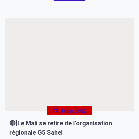
feuilles […]
16 mai 2022
🔴]Le Mali se retire de l’organisation
régionale G5 Sahel