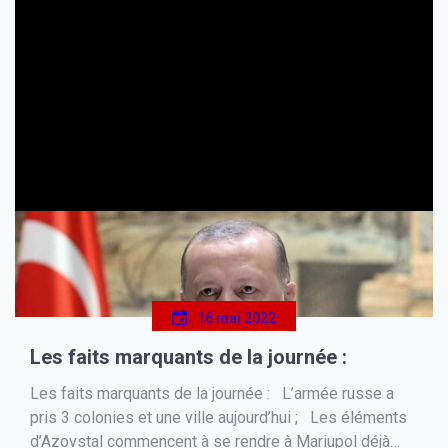
16 mai 2022
Les faits marquants de la journée :
Les faits marquants de la journée : L’armée russe a
pris 3 colonies et une ville aujourd’hui ; Les éléments
d’Azovstal commencent à se rendre à Mariupol déjà