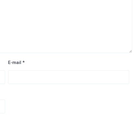
E-mail
*