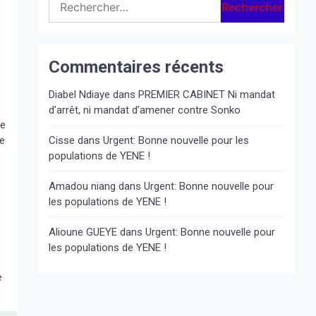
Commentaires récents
Diabel Ndiaye
dans
PREMIER CABINET Ni mandat
d’arrêt, ni mandat d’amener contre Sonko
te
se
Cisse
dans
Urgent: Bonne nouvelle pour les
populations de YENE !
Amadou niang
dans
Urgent: Bonne nouvelle pour
les populations de YENE !
Alioune GUEYE
dans
Urgent: Bonne nouvelle pour
les populations de YENE !
e