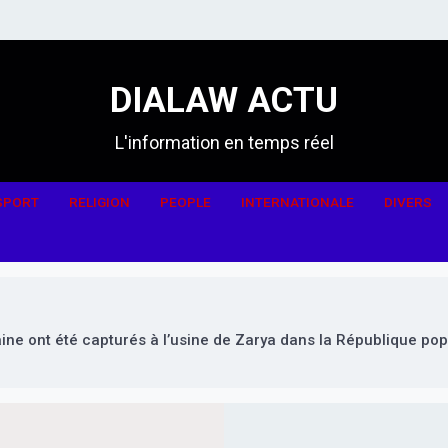
DIALAW ACTU
L'information en temps réel
SPORT
RELIGION
PEOPLE
INTERNATIONALE
DIVERS
aine ont été capturés à l’usine de Zarya dans la République popu