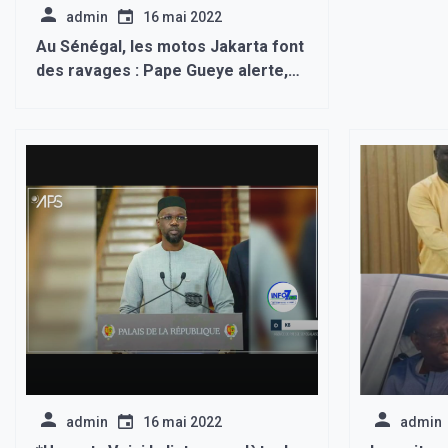
admin
16 mai 2022
Au Sénégal, les motos Jakarta font
des ravages : Pape Gueye alerte,
plus précisément à Yène
admin
16 mai 2022
admin