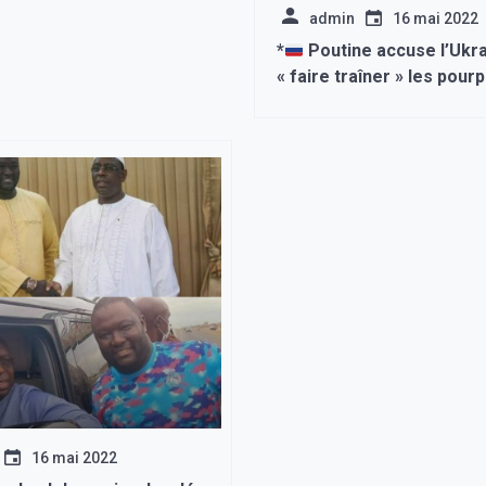
admin
16 mai 2022
*
Poutine accuse l’Ukr
« faire traîner » les pour
16 mai 2022