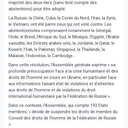
majorité des deux-tiers (sans tenir compte des
abstentions) pour être adopté.
La Russie, la Chine, Cuba, la Corée du Nord, l’Iran, la Syrie,
le Vietnam, ont été parmi ceux qui ont voté contre. Les
abstentionnistes comprenaient notamment le Sénégal,
l’Inde, le Brésil, l’Afrique du Sud, le Mexique, l’Egypte, l’Arabie
saoudite, les Emirats arabes unis, la Jordanie, le Qatar, le
Koweït, l’Irak, le Pakistan, Singapour, la Thaïlande, la
Malaisie, l’Indonésie, le Cambodge…
Dans cette résolution, l’Assemblée générale exprime « sa
profonde préoccupation face à la crise humanitaire et des
droits de l’homme en cours en Ukraine, en particulier face
aux informations faisant état de violations et d’atteintes
aux droits de l’homme et de violations du droit
international humanitaire par la Fédération de Russie ».
Dans ce contexte, l’Assemblée, qui compte 193 Etats
membres, « décide de suspendre les droits de membre du
Conseil des droits de l’homme de la Fédération de Russie
».