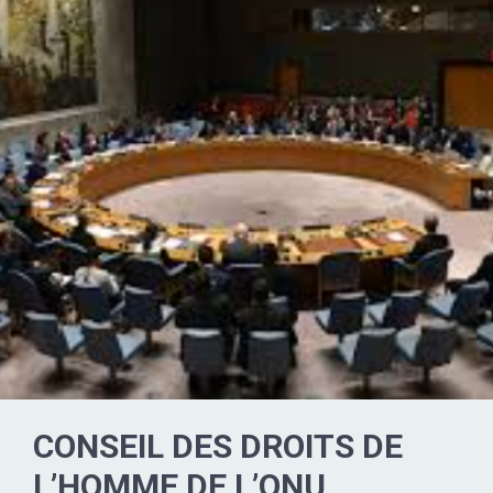
CONSEIL DES DROITS DE
L’HOMME DE L’ONU