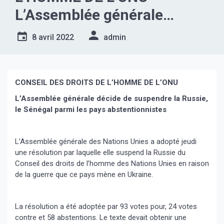
L’Assemblée générale
décide de suspendre la
8 avril 2022
admin
Russie, le Sénégal parmi les
pays abstentionnistes
CONSEIL DES DROITS DE L’HOMME DE L’ONU
L’Assemblée générale décide de suspendre la Russie,
le Sénégal parmi les pays abstentionnistes
L’Assemblée générale des Nations Unies a adopté jeudi
une résolution par laquelle elle suspend la Russie du
Conseil des droits de l’homme des Nations Unies en raison
de la guerre que ce pays mène en Ukraine.
La résolution a été adoptée par 93 votes pour, 24 votes
contre et 58 abstentions. Le texte devait obtenir une