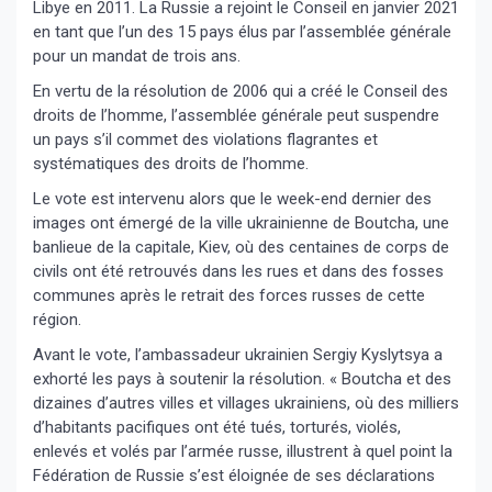
Libye en 2011. La Russie a rejoint le Conseil en janvier 2021
en tant que l’un des 15 pays élus par l’assemblée générale
pour un mandat de trois ans.
En vertu de la résolution de 2006 qui a créé le Conseil des
droits de l’homme, l’assemblée générale peut suspendre
un pays s’il commet des violations flagrantes et
systématiques des droits de l’homme.
Le vote est intervenu alors que le week-end dernier des
images ont émergé de la ville ukrainienne de Boutcha, une
banlieue de la capitale, Kiev, où des centaines de corps de
civils ont été retrouvés dans les rues et dans des fosses
communes après le retrait des forces russes de cette
région.
Avant le vote, l’ambassadeur ukrainien Sergiy Kyslytsya a
exhorté les pays à soutenir la résolution. « Boutcha et des
dizaines d’autres villes et villages ukrainiens, où des milliers
d’habitants pacifiques ont été tués, torturés, violés,
enlevés et volés par l’armée russe, illustrent à quel point la
Fédération de Russie s’est éloignée de ses déclarations