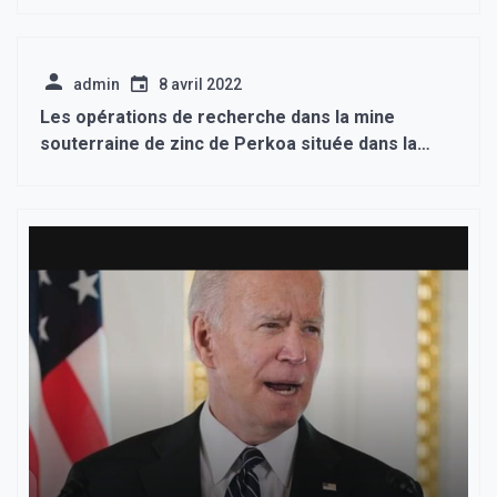
admin
8 avril 2022
Les opérations de recherche dans la mine
souterraine de zinc de Perkoa située dans la
province du Sanguié dans le Centre-ouest du
Burkina Faso, ont permis de retrouver samedi,
deux autres corps sans vie,