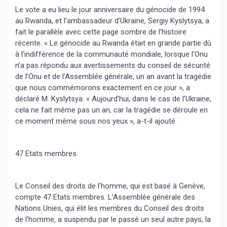
Le vote a eu lieu le jour anniversaire du génocide de 1994
au Rwanda, et l’ambassadeur d’Ukraine, Sergiy Kyslytsya, a
fait le parallèle avec cette page sombre de l’histoire
récente. « Le génocide au Rwanda était en grande partie dû
à l’indifférence de la communauté mondiale, lorsque l’Onu
n’a pas répondu aux avertissements du conseil de sécurité
de l’Onu et de l’Assemblée générale, un an avant la tragédie
que nous commémorons exactement en ce jour », a
déclaré M. Kyslytsya. « Aujourd’hui, dans le cas de l’Ukraine,
cela ne fait même pas un an, car la tragédie se déroule en
ce moment même sous nos yeux », a-t-il ajouté.
47 Etats membres.
Le Conseil des droits de l’homme, qui est basé à Genève,
compte 47 Etats membres. L’Assemblée générale des
Nations Unies, qui élit les membres du Conseil des droits
de l’homme, a suspendu par le passé un seul autre pays, la