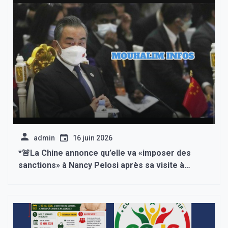
admin
16 juin 2026
*🚨La Chine annonce qu’elle va «imposer des
sanctions» à Nancy Pelosi après sa visite à
Taïwan*