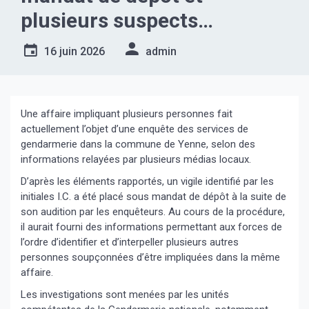
plusieurs suspects
interpellés dans une affaire
16 juin 2026
admin
en cours d’enquête.
Une affaire impliquant plusieurs personnes fait
actuellement l’objet d’une enquête des services de
gendarmerie dans la commune de Yenne, selon des
informations relayées par plusieurs médias locaux.
D’après les éléments rapportés, un vigile identifié par les
initiales I.C. a été placé sous mandat de dépôt à la suite de
son audition par les enquêteurs. Au cours de la procédure,
il aurait fourni des informations permettant aux forces de
l’ordre d’identifier et d’interpeller plusieurs autres
personnes soupçonnées d’être impliquées dans la même
affaire.
Les investigations sont menées par les unités