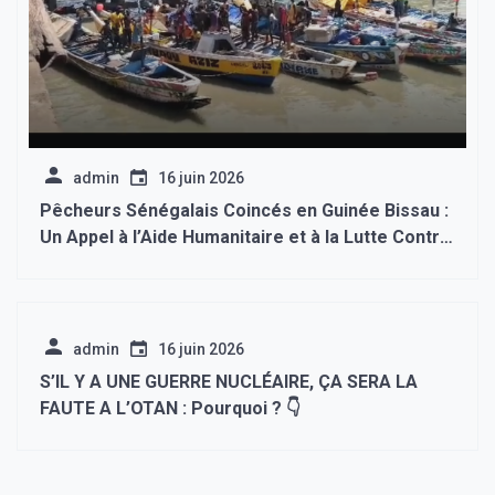
admin
16 juin 2026
Pêcheurs Sénégalais Coincés en Guinée Bissau :
Un Appel à l’Aide Humanitaire et à la Lutte Contre
l’Immigration Clandestin
admin
16 juin 2026
S’IL Y A UNE GUERRE NUCLÉAIRE, ÇA SERA LA
FAUTE A L’OTAN : Pourquoi ? 👇