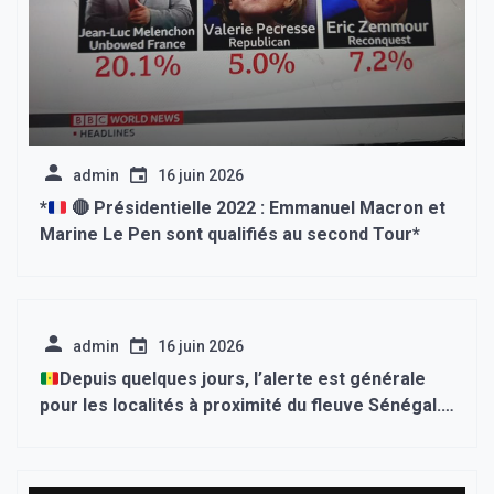
admin
16 juin 2026
*
🔴
Présidentielle 2022 : Emmanuel Macron et
Marine Le Pen sont qualifiés au second Tour*
admin
16 juin 2026
Depuis quelques jours, l’alerte est générale
pour les localités à proximité du fleuve Sénégal.
L’objet de cette inquiétude émane du commun
faitiqué alarmant du ministère de l’Eau et de
l’Assainissement publié le 27 août dernier.