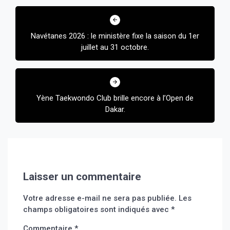
Navigation
de
Navétanes 2026 : le ministère fixe la saison du 1er
l’article
juillet au 31 octobre.
Yène Taekwondo Club brille encore à l’Open de
Dakar.
Laisser un commentaire
Votre adresse e-mail ne sera pas publiée.
Les
champs obligatoires sont indiqués avec
*
Commentaire
*