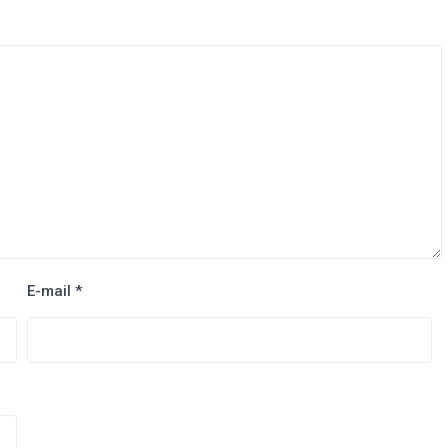
E-mail
*