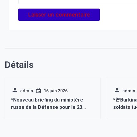
Détails
admin
16 juin 2026
admin
*Nouveau briefing du ministère
*🚨Burkina
russe de la Défense pour le 23
soldats tu
octobre :*
vendredi