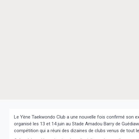
Le Yène Taekwondo Club a une nouvelle fois confirmé son exc
organisé les 13 et 14 juin au Stade Amadou Barry de Guédiaway
compétition qui a réuni des dizaines de clubs venus de tout l