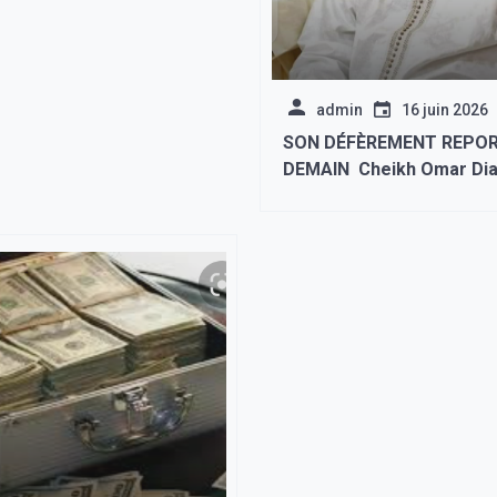
admin
16 juin 2026
SON DÉFÈREMENT REPOR
DEMAIN Cheikh Omar Diagne en
garde à vue