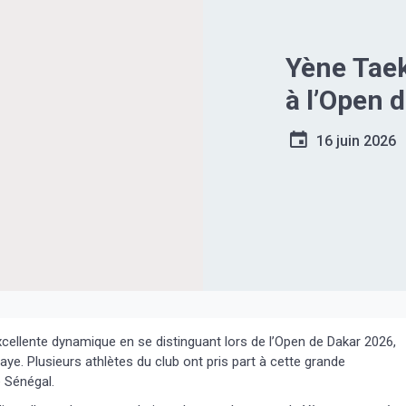
Yène Taek
à l’Open 
16 juin 2026
ellente dynamique en se distinguant lors de l’Open de Dakar 2026,
e. Plusieurs athlètes du club ont pris part à cette grande
e Sénégal.