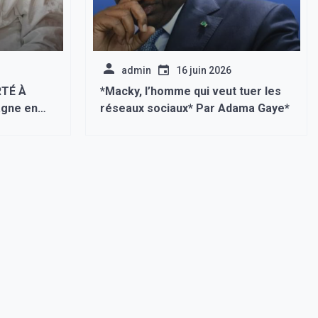
admin
16 juin 2026
TÉ À
*Macky, l’homme qui veut tuer les
réseaux sociaux* Par Adama Gaye*