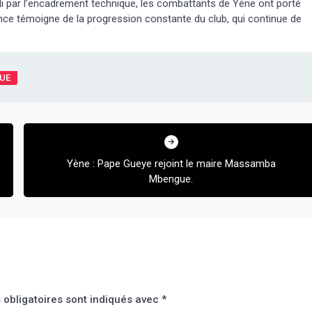
mpli par l’encadrement technique, les combattants de Yène ont porté
ce témoigne de la progression constante du club, qui continue de
QUE
Yène : Pape Gueye rejoint le maire Massamba
Mbengue.
obligatoires sont indiqués avec
*