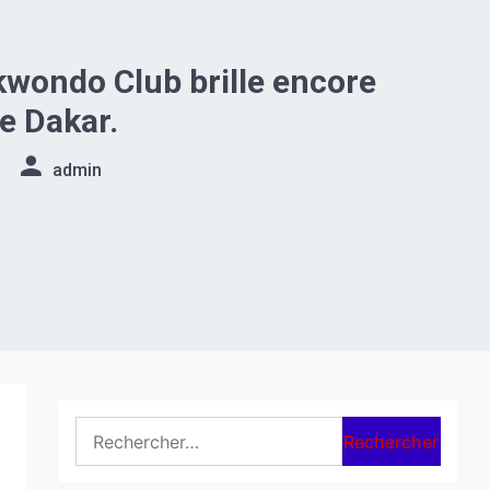
wondo Club brille encore
de Dakar.
admin
Rechercher :