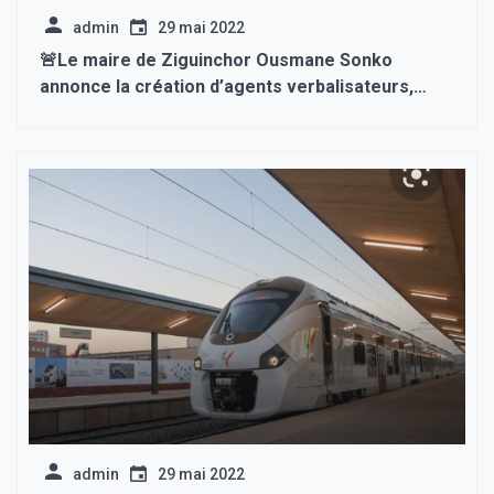
admin
29 mai 2022
🚨Le maire de Ziguinchor Ousmane Sonko
annonce la création d’agents verbalisateurs,
dégage un budget de 400 millions pour les
marchés et offre une prime spécial de 20
millions francs CFA au Casa Sports
admin
29 mai 2022