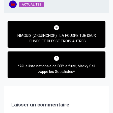
ACTUALITES
Navigation
de
NIAGUIS (ZIGUINCHOR) : LA FOUDRE TUE DEUX
l’article
JEUNES ET BLESSE TROIS AUTRES
*🚨La liste nationale de BBY a fuité, Macky Sall
zappe les Socialistes*
Laisser un commentaire