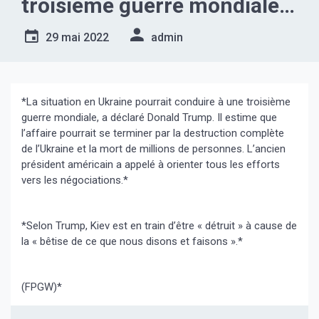
troisième guerre mondiale,
a déclaré Donald Trump*
29 mai 2022
admin
*La situation en Ukraine pourrait conduire à une troisième
guerre mondiale, a déclaré Donald Trump. Il estime que
l’affaire pourrait se terminer par la destruction complète
de l’Ukraine et la mort de millions de personnes. L’ancien
président américain a appelé à orienter tous les efforts
vers les négociations.*
*Selon Trump, Kiev est en train d’être « détruit » à cause de
la « bêtise de ce que nous disons et faisons ».*
(FPGW)*