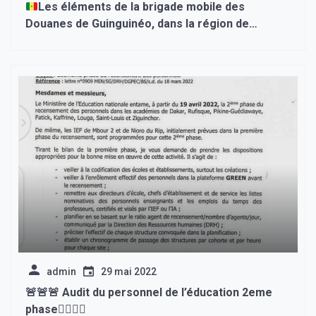
Les éléments de la brigade mobile des
Douanes de Guinguinéo, dans la région de
Kaolack (centre), ont saisi 4 colis de chanvre
indien estimés à 19 millions francs CFA
admin
29 mai 2022
🚨🚨🚨 Audit du personnel de l’éducation 2eme
phase☝🏽☝🏽